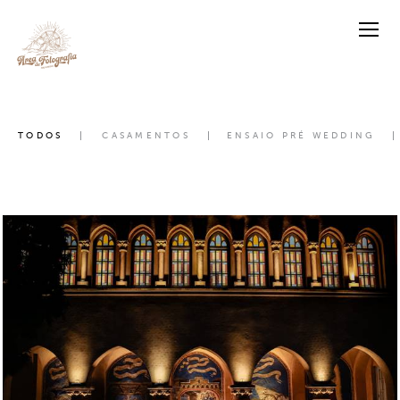
TODOS
CASAMENTOS
ENSAIO PRÉ WEDDING