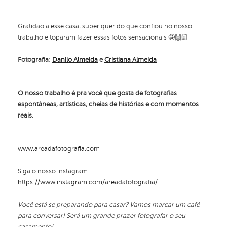
Gratidão a esse casal super querido que confiou no nosso
trabalho e toparam fazer essas fotos sensacionais 🤩🙌🏻
Fotografia:
Danilo Almeida
e
Cristiana Almeida
O nosso trabalho é pra você que gosta de fotografias
espontâneas, artísticas, cheias de histórias e com momentos
reais.
www.areadafotografia.com
Siga o nosso instagram:
https://www.instagram.com/areadafotografia/
Você está se preparando para casar? Vamos marcar um café
para conversar! Será um grande prazer fotografar o seu