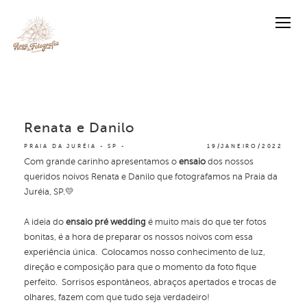
Renata e Danilo
PRAIA DA JURÉIA - SP
19/JANEIRO/2022
Com grande carinho apresentamos o
ensaio
dos nossos
queridos noivos Renata e Danilo que fotografamos na Praia da
Juréia, SP.💛
A ideia do
ensaio pré wedding
é muito mais do que ter fotos
bonitas, é a hora de preparar os nossos noivos com essa
experiência única. Colocamos nosso conhecimento de luz,
direção e composição para que o momento da foto fique
perfeito. Sorrisos espontâneos, abraços apertados e trocas de
olhares, fazem com que tudo seja verdadeiro!