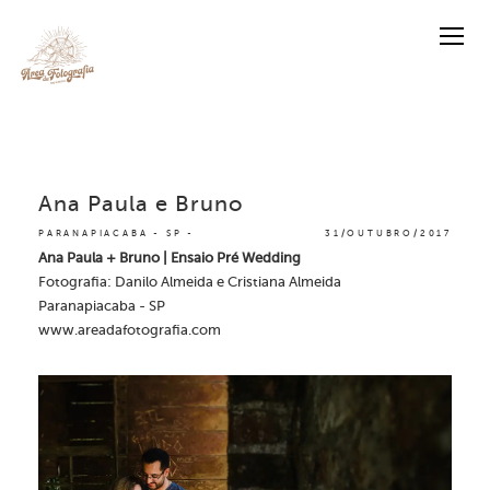
Ana Paula e Bruno
PARANAPIACABA - SP
31/OUTUBRO/2017
Ana Paula + Bruno |
Ensaio Pré Wedding
Fotografia: Danilo Almeida e Cristiana Almeida
Paranapiacaba - SP
www.areadafotografia.com