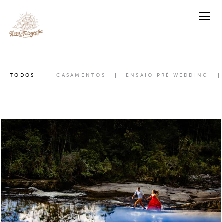
TODOS
CASAMENTOS
ENSAIO PRÉ WEDDING