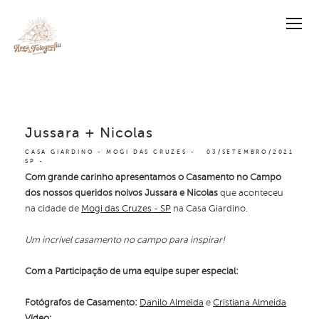
Jussara + Nicolas
CASA GIARDINO - MOGI DAS CRUZES -
03/SETEMBRO/2021
SP
Com grande carinho apresentamos o Casamento no Campo
dos nossos queridos noivos Jussara e Nicolas
que aconteceu
na cidade de
Mogi das Cruzes - SP
na Casa Giardino.
Um incrível casamento no campo para inspirar!
Com a Participação de uma equipe super especial:
Fotógrafos de Casamento:
Danilo Almeida
e
Cristiana Almeida
Vídeo: