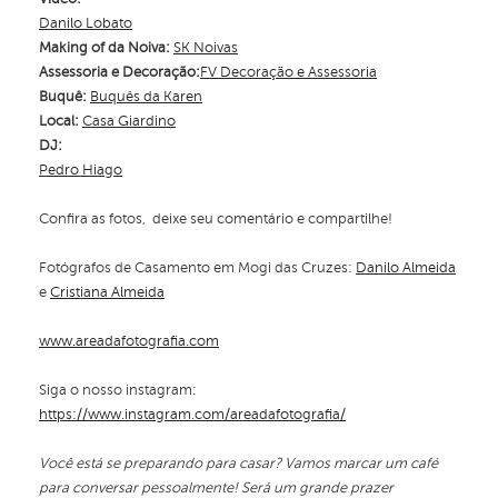
Danilo Lobato
Making of da Noiva:
SK Noivas
Assessoria e
Decoração:
FV Decoração e Assessoria
Buquê:
Buquês da Karen
Local:
Casa Giardino
DJ:
Pedro Hiago
Confira as fotos, deixe seu comentário e compartilhe!
Fotógrafos de Casamento em Mogi das Cruzes:
Danilo Almeida
e
Cristiana Almeida
www.areadafotografia.com
Siga o nosso instagram:
https://www.instagram.com/areadafotografia/
Você está se preparando para casar? Vamos marcar um café
para conversar pessoalmente! Será um grande prazer