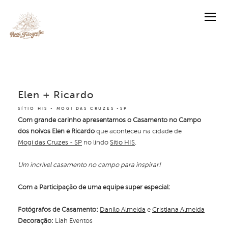
Elen + Ricardo
SÍTIO HIS - MOGI DAS CRUZES -SP
Com grande carinho apresentamos o Casamento no Campo
dos noivos Elen e Ricardo
que aconteceu na cidade de
Mogi das Cruzes - SP
no lindo
Sítio HIS
.
Um incrível casamento no campo para inspirar!
Com a Participação de uma equipe super especial:
Fotógrafos de Casamento:
Danilo Almeida
e
Cristiana Almeida
Decoração:
Liah Eventos