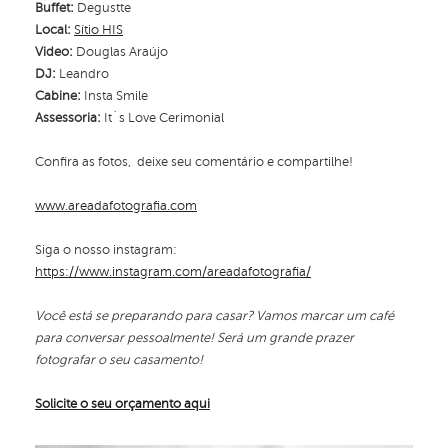
Buffet:
Degustte
Local:
Sítio HIS
Video:
Douglas Araújo
DJ:
Leandro
Cabine:
Insta Smile
Assessoria:
It´s Love Cerimonial
Confira as fotos, deixe seu comentário e compartilhe!
www.areadafotografia.com
Siga o nosso instagram:
https://www.instagram.com/areadafotografia/
Você está se preparando para casar? Vamos marcar um café
para conversar pessoalmente! Será um grande prazer
fotografar o seu casamento!
Solicite o seu orçamento aqui