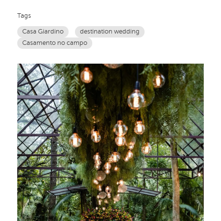
Tags
Casa Giardino
destination wedding
Casamento no campo