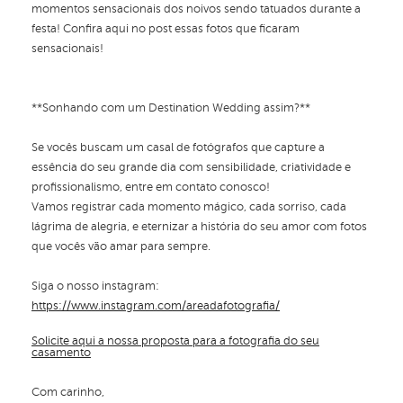
momentos sensacionais dos noivos sendo tatuados durante a
festa! Confira aqui no post essas fotos que ficaram
sensacionais!
**Sonhando com um Destination Wedding assim?**
Se vocês buscam um casal de fotógrafos que capture a
essência do seu grande dia com sensibilidade, criatividade e
profissionalismo, entre em contato conosco!
Vamos registrar cada momento mágico, cada sorriso, cada
lágrima de alegria, e eternizar a história do seu amor com fotos
que vocês vão amar para sempre.
Siga o nosso instagram:
https://www.instagram.com/areadafotografia/
Solicite aqui a nossa proposta para a fotografia do seu
casamento
Com carinho,