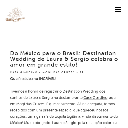
Do México para o Brasil: Destination
Wedding de Laura & Sergio celebra o
amor em grande estilo!
CASA GIARDINO - MOGI DAS CRUZES - SP
Que final de ano INCRÍVEL!
Tivemos a honra de registrar o Destination Wedding dos
sonhos de Laura e Sergio na deslumbrante
Casa Giardino
, aqui
em Mogi das Cruzes. E que casamento! Já na chegada, fomos
recebidos com um presente especial que aqueceu nossos
corações: uma garrafa de tequila legítima, vinda diretamente do
México! Muito obrigado, Laura e Sergio, pela recepção calorosa