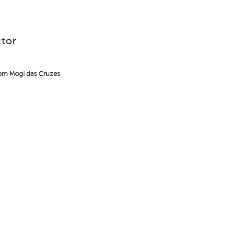
ctor
 em Mogi das Cruzes