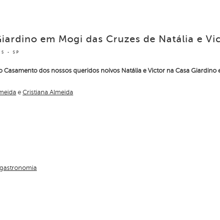
ardino em Mogi das Cruzes de Natália e Vi
S - SP
Casamento dos nossos queridos noivos Natália e Victor na Casa Giardino
lmeida
e
Cristiana Almeida
ygastronomia