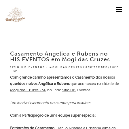
Casamento Angelica e Rubens no
HIS EVENTOS em Mogi das Cruzes
SÍTIO HIS EVENTOS - MOGI DAS CRUZES
20/SETEMBRO/2022
- SP
Com grande carinho apresentamos o Casamento dos nossos
queridos noivos Angélica e Rubens
que aconteceu na cidade de
Mogi das Cruzes - SP
no lindo
Sítio HIS
Eventos.
Um incrível casamento no campo para inspirar!
Com a Participação de uma equipe super especial:
Fotógrafos de Casamento:
Danilo Almeida
e
Cristiana Almeida