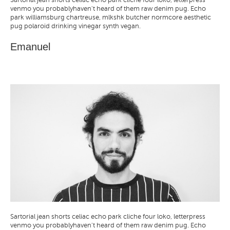
venmo you probablyhaven't heard of them raw denim pug.
Echo
park williamsburg chartreuse, mlkshk butcher normcore aesthetic
pug
polaroid drinking vinegar synth vegan.
Emanuel
Sartorial jean shorts celiac echo park cliche four loko,
letterpress
venmo you probablyhaven't heard of them raw denim pug.
Echo