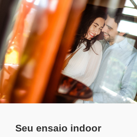
Seu ensaio indoor