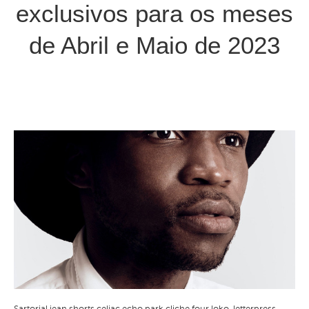
exclusivos para os meses
de Abril e Maio de 2023
Sartorial jean shorts celiac echo park cliche four loko,
letterpress