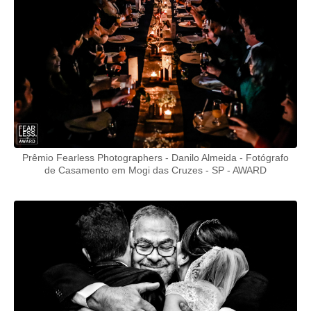
Prêmio Fearless Photographers - Danilo Almeida - Fotógrafo
de Casamento em Mogi das Cruzes - SP - AWARD