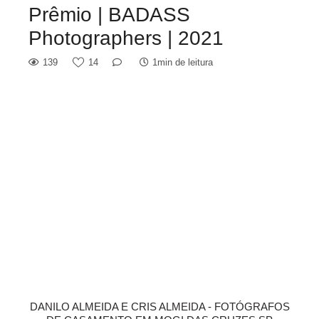
Prêmio | BADASS
Photographers | 2021
139
14
1min de leitura
DANILO ALMEIDA E CRIS ALMEIDA - FOTÓGRAFOS