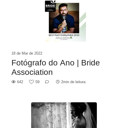
18 de Mar de 2022
Fotógrafo do Ano | Bride
Association
642
59
2min de leitura