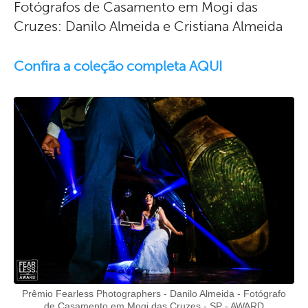
Fotógrafos de Casamento em Mogi das
Cruzes:
Danilo Almeida
e
Cristiana Almeida
Confira a coleção completa AQUI
Prêmio Fearless Photographers - Danilo Almeida - Fotógrafo
de Casamento em Mogi das Cruzes - SP - AWARD