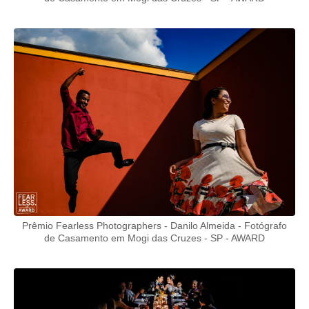
Prêmio Fearless Photographers - Danilo Almeida - Fotógrafo
de Casamento em Mogi das Cruzes - SP - AWARD