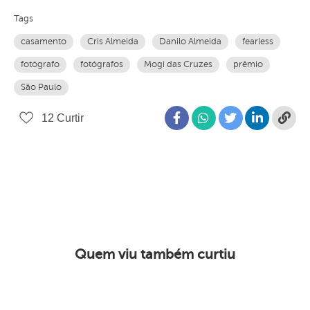
Tags
casamento
Cris Almeida
Danilo Almeida
fearless
fotógrafo
fotógrafos
Mogi das Cruzes
prêmio
São Paulo
12
Curtir
Quem viu também curtiu