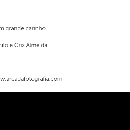
 grande carinho...
ilo e Cris Almeida
.areadafotografia.com