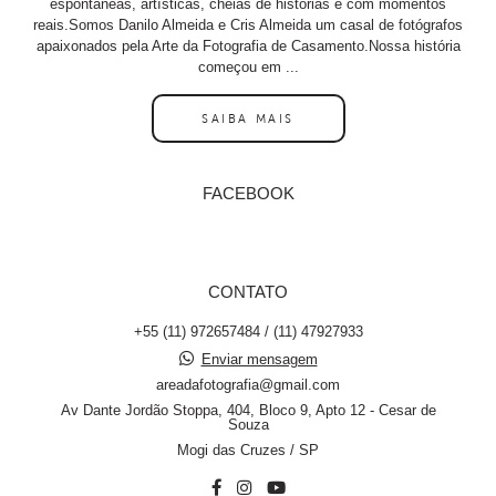
espontâneas, artísticas, cheias de histórias e com momentos
reais.Somos Danilo Almeida e Cris Almeida um casal de fotógrafos
apaixonados pela Arte da Fotografia de Casamento.Nossa história
começou em ...
SAIBA MAIS
FACEBOOK
CONTATO
+55 (11) 972657484 / (11) 47927933
Enviar mensagem
areadafotografia@gmail.com
Av Dante Jordão Stoppa, 404, Bloco 9, Apto 12 - Cesar de
Souza
Mogi das Cruzes / SP