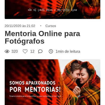
20/11/2020 às 21:02
Cursos
Mentoria Online para
Fotógrafos
320
12
1min de leitura