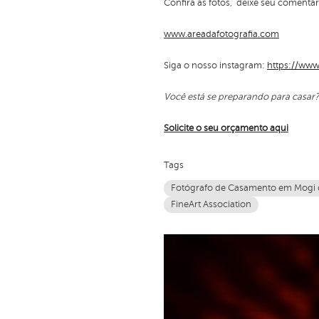
Confira as fotos, deixe seu comentá
www.areadafotografia.com
Siga o nosso instagram:
https://www
Você está se preparando para casar
Solicite o seu orçamento aqui
Tags
Fotógrafo de Casamento em Mogi 
FineArt Association