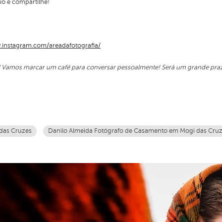
rio e compartilhe!
.instagram.com/areadafotografia/
? Vamos marcar um café para conversar pessoalmente! Será um grande praz
das Cruzes
Danilo Almeida Fotógrafo de Casamento em Mogi das Cru