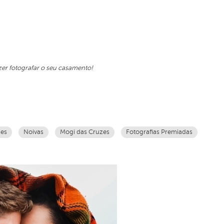
er fotografar o seu casamento!
zes
Noivas
Mogi das Cruzes
Fotografias Premiadas