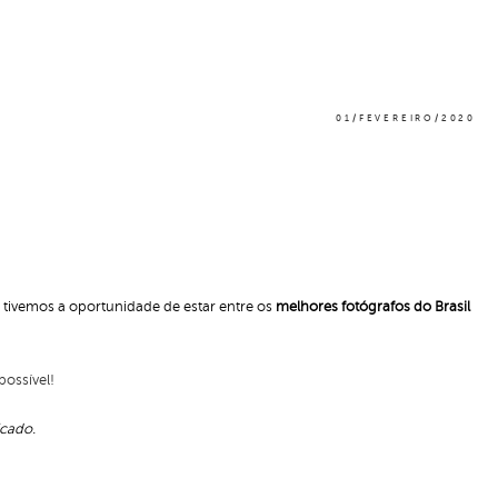
01/FEVEREIRO/2020
tivemos a oportunidade de estar entre os
melhores fotógrafos do Brasil
possível!
icado.