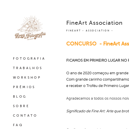
FineArt Association
FINEART - ASSOCIATION
CONCURSO - FineArt Ass
FOTOGRAFIA
FICAMOS EM PRIMEIRO LUGAR NO P
TRABALHOS
O ano de 2020 começou em grande es
WORKSHOP
Com grande carinho compartilhamos c
e receber o Troféu de Primeiro Lug
PRÊMIOS
BLOG
Agradecemos a todos os nossos noivo
SOBRE
Significado de Fine Art: Arte que bro
CONTATO
FAQ