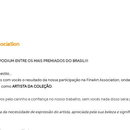
ociation
ODIUM ENTRE OS MAIS PREMIADOS DO BRASIL!!!
tilo...
om vocês o resultado da nossa participação na FineArt Association, onde 
ar como
ARTISTA DA COLEÇÃO
.
s pelo carinho e confiança no nosso trabalho, sem vocês nada disso seria 
ta da necessidade de expressão do artista, apreciada pela sua beleza e signif