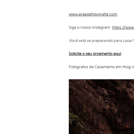
www.areadafotografia.com
Siga o nosso instagram:
https://www
Você está se preparando para casar
Solicite o seu orçamento aqui
Fotógrafos de Casamento em Mogi 