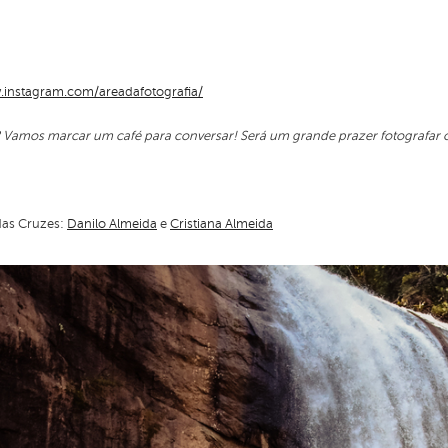
.instagram.com/areadafotografia/
? Vamos marcar um café para conversar! Será um grande prazer fotografar
das Cruzes:
Danilo Almeida
e
Cristiana Almeida