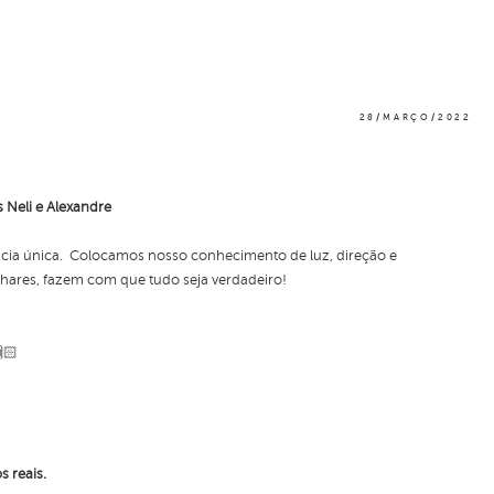
28/MARÇO/2022
Neli e Alexandre
ência única. Colocamos nosso conhecimento de luz, direção e
lhares, fazem com que tudo seja verdadeiro!
🏻
s reais.