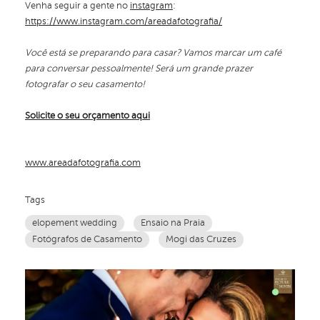
Venha seguir a gente no
instagram
:
https://www.instagram.com/areadafotografia/
Você está se preparando para casar? Vamos marcar um café
para conversar pessoalmente! Será um grande prazer
fotografar o seu casamento!
Solicite o seu orçamento aqui
www.areadafotografia.com
Tags
elopement wedding
Ensaio na Praia
Fotógrafos de Casamento
Mogi das Cruzes