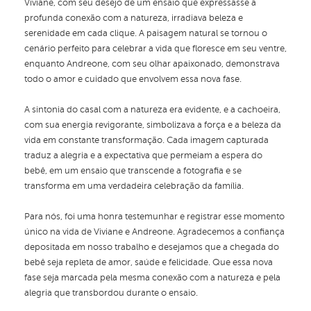
Viviane, com seu desejo de um ensaio que expressasse a
profunda conexão com a natureza, irradiava beleza e
serenidade em cada clique. A paisagem natural se tornou o
cenário perfeito para celebrar a vida que floresce em seu ventre,
enquanto Andreone, com seu olhar apaixonado, demonstrava
todo o amor e cuidado que envolvem essa nova fase.
A sintonia do casal com a natureza era evidente, e a cachoeira,
com sua energia revigorante, simbolizava a força e a beleza da
vida em constante transformação. Cada imagem capturada
traduz a alegria e a expectativa que permeiam a espera do
bebê, em um ensaio que transcende a fotografia e se
transforma em uma verdadeira celebração da família.
Para nós, foi uma honra testemunhar e registrar esse momento
único na vida de Viviane e Andreone. Agradecemos a confiança
depositada em nosso trabalho e desejamos que a chegada do
bebê seja repleta de amor, saúde e felicidade. Que essa nova
fase seja marcada pela mesma conexão com a natureza e pela
alegria que transbordou durante o ensaio.