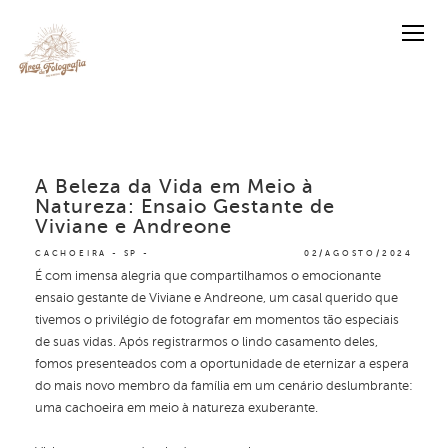
A Beleza da Vida em Meio à
Natureza: Ensaio Gestante de
Viviane e Andreone
CACHOEIRA - SP
02/AGOSTO/2024
É com imensa alegria que compartilhamos o emocionante
ensaio gestante de Viviane e Andreone, um casal querido que
tivemos o privilégio de fotografar em momentos tão especiais
de suas vidas. Após registrarmos o lindo casamento deles,
fomos presenteados com a oportunidade de eternizar a espera
do mais novo membro da família em um cenário deslumbrante:
uma cachoeira em meio à natureza exuberante.