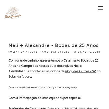
Neli + Alexandre - Bodas de 25 Anos
SOLLAR DA ÁRVORE - MOGI DAS CRUZES - SP
24/ABRIL/2022
Com grande carinho apresentamos o Casamento Bodas de 25
Anos no Campo dos nossos queridos noivos Neli e
Alexandre
que aconteceu na cidade de
Mogi das Cruzes - SP
no
Sollar da Árvore.
Um incrível casamento no campo para inspirar!
Com a Participação de uma equipe super especial:
Fotógrafos de Casamento:
Danilo Almeida
e
Cristiana Almeida