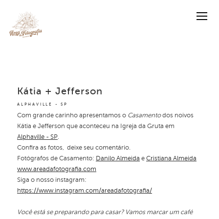
Kátia + Jefferson
ALPHAVILLE - SP
Com grande carinho apresentamos o
Casamento
dos noivos
Kátia e Jefferson que aconteceu na Igreja da Gruta em
Alphaville - SP
.
Confira as fotos, deixe seu comentário.
Fotógrafos de Casamento:
Danilo Almeida
e
Cristiana Almeida
www.areadafotografia.com
Siga o nosso instagram:
https://www.instagram.com/areadafotografia/
Você está se preparando para casar? Vamos marcar um café