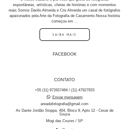
espontâneas, artísticas, cheias de histórias e com momentos
reais.Somos Danilo Almeida e Cris Almeida um casal de fotógrafos
apaixonados pela Arte da Fotografia de Casamento.Nossa história
começou em ...
SAIBA MAIS
FACEBOOK
CONTATO
+55 (11) 972657484 / (11) 47927933
Enviar mensagem
areadafotografia@gmail.com
Av Dante Jordão Stoppa, 404, Bloco 9, Apto 12 - Cesar de
Souza
Mogi das Cruzes / SP