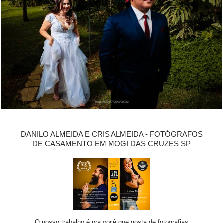
DANILO ALMEIDA E CRIS ALMEIDA - FOTÓGRAFOS
DE CASAMENTO EM MOGI DAS CRUZES SP
O nosso trabalho é pra você que gosta de fotografias