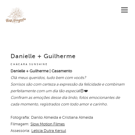
Danielle + Guilherme
CHÁCARA SUNSHINE
Danielle + Guilherme | Casamento
Olá meus queridos, tudo bem com vocês?
Sorrisos são com certeza a expressão da felicidade e combinam
perfeitamente com um dia tão especia
l😍❤️
Confiram as emoções desse dia lindo, fotos emocionantes de
cada momento, registrados com todo amor e carinho.
Fotografia: Danilo Almeida e Cristiana Almeida
Filmagem:
Slow Motion Filmes
Assessoria:
Leticia Dutra Kersul