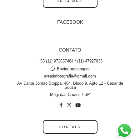
SAIBA MAIS
FACEBOOK
CONTATO
+55 (11) 972657484 / (11) 47927933
Enviar mensagem
areadafotografia@gmail.com
Av Dante Jordão Stoppa, 404, Bloco 9, Apto 12 - Cesar de
Souza
Mogi das Cruzes / SP
CONTATO