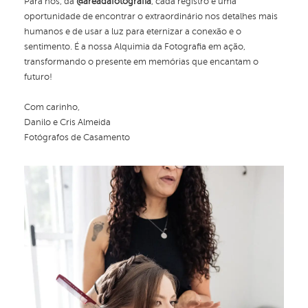
Para nós, da
@areadafotografia
, cada registro é uma
oportunidade de encontrar o extraordinário nos detalhes mais
humanos e de usar a luz para eternizar a conexão e o
sentimento. É a nossa Alquimia da Fotografia em ação,
transformando o presente em memórias que encantam o
futuro!
Com carinho,
Danilo e Cris Almeida
Fotógrafos de Casamento