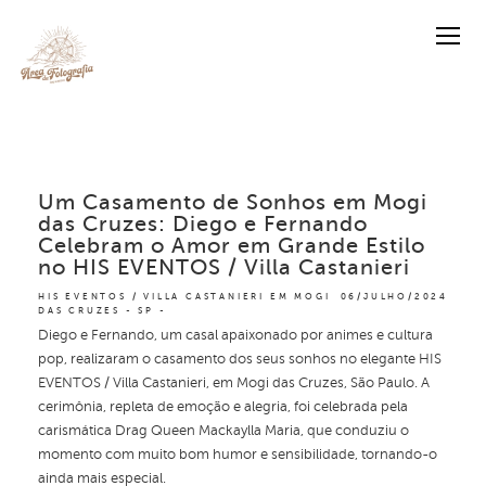
Um Casamento de Sonhos em Mogi
das Cruzes: Diego e Fernando
Celebram o Amor em Grande Estilo
no HIS EVENTOS / Villa Castanieri
HIS EVENTOS / VILLA CASTANIERI EM MOGI
06/JULHO/2024
DAS CRUZES - SP
Diego e Fernando, um casal apaixonado por animes e cultura
pop, realizaram o casamento dos seus sonhos no elegante HIS
EVENTOS / Villa Castanieri, em Mogi das Cruzes, São Paulo. A
cerimônia, repleta de emoção e alegria, foi celebrada pela
carismática Drag Queen Mackaylla Maria, que conduziu o
momento com muito bom humor e sensibilidade, tornando-o
ainda mais especial.