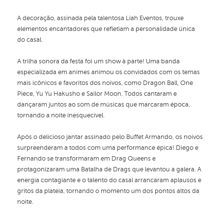
A decoração, assinada pela talentosa Liah Eventos, trouxe
elementos encantadores que refletiam a personalidade única
do casal.
A trilha sonora da festa foi um show à parte! Uma banda
especializada em animes animou os convidados com os temas
mais icônicos e favoritos dos noivos, como Dragon Ball, One
Piece, Yu Yu Hakusho e Sailor Moon. Todos cantaram e
dançaram juntos ao som de músicas que marcaram época,
tornando a noite inesquecível.
Após o delicioso jantar assinado pelo Buffet Armando, os noivos
surpreenderam a todos com uma performance épica! Diego e
Fernando se transformaram em Drag Queens e
protagonizaram uma Batalha de Drags que levantou a galera. A
energia contagiante e o talento do casal arrancaram aplausos e
gritos da plateia, tornando o momento um dos pontos altos da
noite.