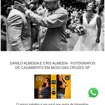
DANILO ALMEIDA E CRIS ALMEIDA - FOTÓGRAFOS
DE CASAMENTO EM MOGI DAS CRUZES SP
O nosso trabalho é pra você que gosta de fotografias