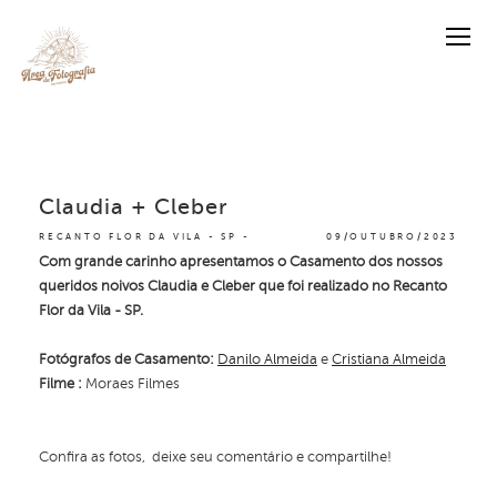
Claudia + Cleber
RECANTO FLOR DA VILA - SP
09/OUTUBRO/2023
Com grande carinho apresentamos o Casamento dos nossos
queridos noivos Claudia e Cleber que foi realizado no Recanto
Flor da Vila - SP.
Fotógrafos de Casamento:
Danilo Almeida
e
Cristiana Almeida
Filme :
Moraes Filmes
Confira as fotos, deixe seu comentário e compartilhe!