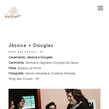
Jéssica + Douglas
MOGI DAS CRUZES - SP
Casamento: Jéssica e Douglas
Cerimônia:
Santuário Sagrado Coração de Jesus
Festa:
Espaço La Vince
Fotografia:
Danilo Almeida e Cristiana Almeida
Mogi das Cruzes - SP