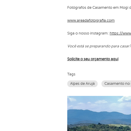
Fotógrafos de Casamento em Mogi 
www.areadafotografia.com
Siga o nosso instagram:
https://www
Você está se preparando para casar
Solicite o seu orçamento aqui
Tags
Alpes de Arujá
Casamento no