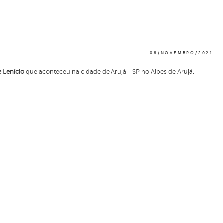
08/NOVEMBRO/2021
e Lenício
que aconteceu na cidade de Arujá - SP no Alpes de Arujá.