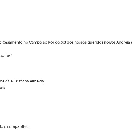
 Casamento no Campo ao Pôr do Sol dos nossos queridos noivos Andreia 
spirar!
lmeida
e
Cristiana Almeida
ues
rio e compartilhe!